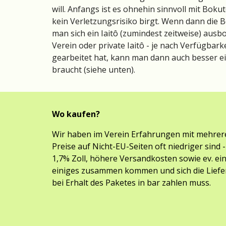
will. Anfangs ist es ohnehin sinnvoll mit Bokutô
kein Verletzungsrisiko birgt. Wenn dann die 
man sich ein Iaitô (zumindest zeitweise) ausbo
Verein oder private Iaitô - je nach Verfügbark
gearbeitet hat, kann man dann auch besser e
braucht (siehe unten).
Wo kaufen?
Wir haben im Verein Erfahrungen mit mehrere
Preise auf Nicht-EU-Seiten oft niedriger sind 
1,7% Zoll, höhere Versandkosten sowie ev. e
einiges zusammen kommen und sich die Liefer
bei Erhalt des Paketes in bar zahlen muss.