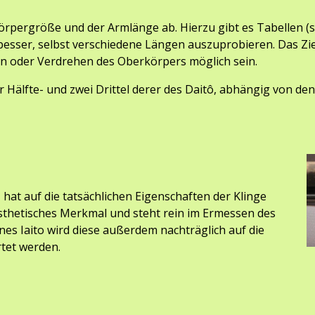
örpergröße und der Armlänge ab. Hierzu gibt es Tabellen (s
 besser, selbst verschiedene Längen auszuprobieren. Das Zie
n oder 
Verdrehen
 des Oberkörpers möglich sein.
r Hälfte- und zwei Drittel derer des Daitô, abhängig von de
 hat auf die tatsächlichen Eigenschaften der Klinge 
sthetisches Merkmal und steht rein im Ermessen des 
nes Iaito wird diese außerdem nachträglich auf die 
rtet werden.