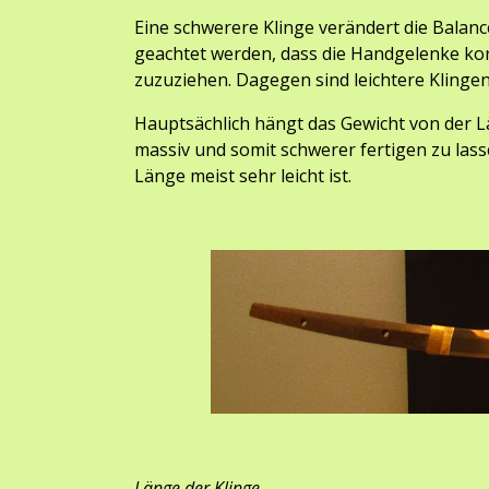
Eine schwerere Klinge verä
ndert die Balan
geachtet werden, dass die Handgelenke kor
zuzuziehen. Dagegen sind leichtere Klinge
Hauptsächlich hängt das Gewicht von der Lä
massiv und somit schwerer fertigen zu lass
Länge meist sehr leicht ist.
Länge der Klinge