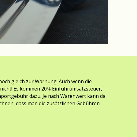
och gleich zur Warnung: Auch wenn die 
ft nicht! Es kommen 20% Einfuhrumsatzsteuer, 
mportgebühr dazu. Je nach Warenwert kann da 
hnen, dass man die zusätzlichen Gebühren 