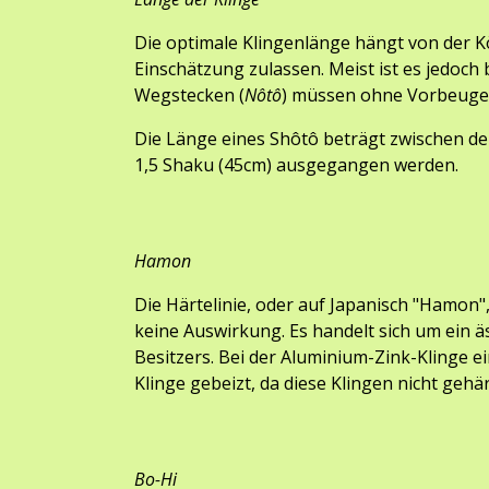
Die optimale Klingenlänge hängt von der K
Einschätzung zulassen. Meist ist es jedoch
Wegstecken (
Nôtô
) müssen ohne Vorbeuge
Die Länge eines Sh
ô
t
ô
 beträgt zwischen 
de
1,5 Shaku (45cm) ausgegangen werden.
Hamon
Die 
Härtelinie, oder auf Japanisch "Hamon",
keine Auswirkung. Es handelt sich um ein ä
Besitzers. Bei der Aluminium-Zink-Klinge ei
Klinge gebeizt, da diese Klingen nicht gehä
Bo-Hi