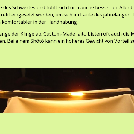
ce des Schwertes
 und fühlt sich 
für manche
 besser an. A
llerd
rekt eingesetzt werden, um sich im Laufe des jahrelangen T
n komfortabler in der Handhabung.
nge der Klinge ab. Custom-Made Iaito bieten oft auch die Mö
en. Bei einem Shôtô kann ein höheres Gewicht von Vorteil se