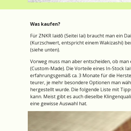
Was kaufen? 
Für ZNKR Iaidô (Seitei Iai) braucht man ein D
(Kurzschwert, entspricht einem Wakizashi) be
(siehe unten).
Vorweg muss man aber entscheiden, ob man ein
(Custom-Made). Die Vorteile eines In-Stock Iai
erfahrungsgemäß ca. 3 Monate für die Herstel
teurer, je mehr besondere Optionen man wählt
hergestellt wurde. Die folgende Liste mit Tip
kann. Meist gibt es auch dieselbe Klingenqual
eine gewisse Auswahl hat.