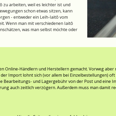
 zu arbeiten, weil es leichter ist und 
Bewegungen schon etwas sitzen, kann 
rgen - entweder ein Leih-Iaitô vom 
eit. Wenn man mit verschiedenen Iaitô 
inschätzen, was man selbst möchte oder 
n Online-Händlern und Herstellern gemacht. Vorweg aber n
- der Import lohnt sich (vor allem bei Einzelbestellungen) o
ine Bearbeitungs- und Lagergebühr von der Post und eine I
ung auch zeitlich verzögern. Außerdem muss man damit rec