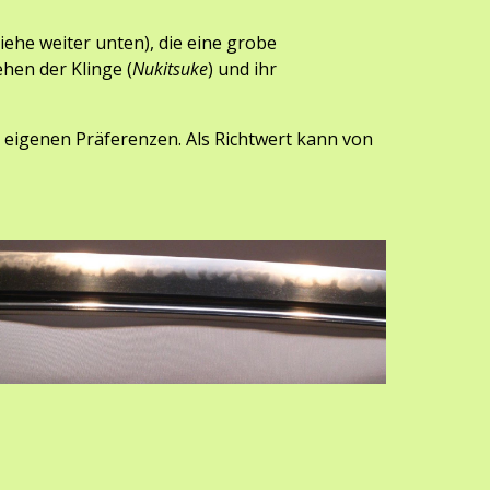
ieh
e weiter unten)
, die eine grobe 
hen der Klinge (
Nukitsuke
) und ihr 
n eigenen Präferenzen. Als Richtwert kann von 