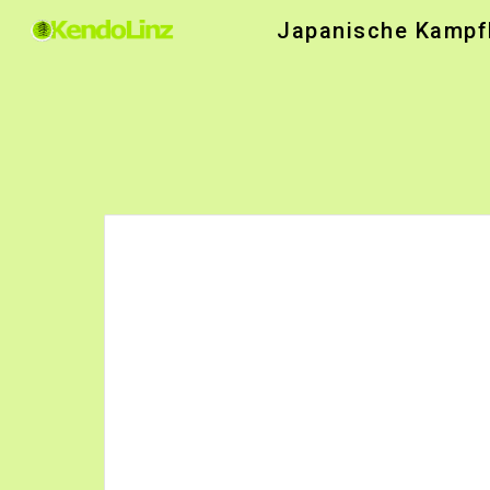
Japanische Kampfk
Sk