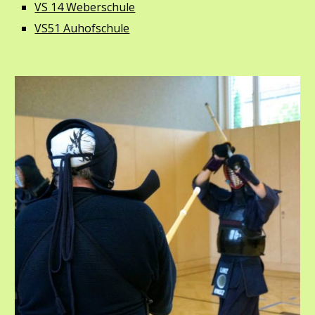
VS 14 Weberschule
VS51 Auhofschule