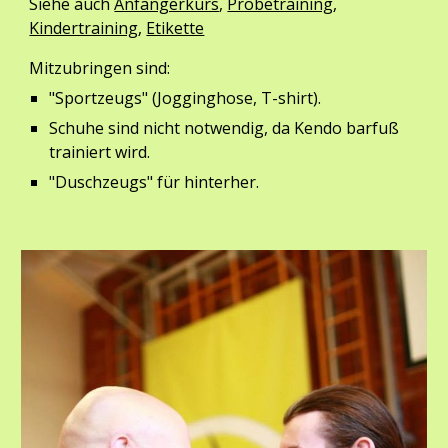
Siehe auch 
Anfängerkurs
, 
Probetraining
, 
Kindertraining
, 
Etikette
Mitzubringen sind:
"Sportzeugs" (Jogginghose, T-shirt).
Schuhe sind nicht notwendig, da Kendo barfuß 
trainiert wird.
"Duschzeugs" für hinterher.