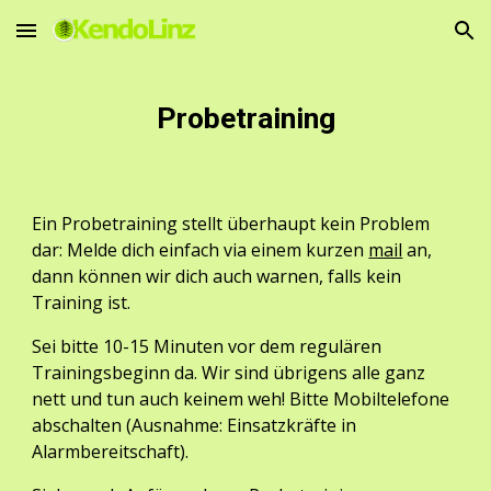
Skip to main content
Skip to navigation
Probetraining
Ein Probetraining stellt überhaupt kein Problem 
dar: Melde dich einfach via einem kurzen 
mail
 an, 
dann können wir dich auch warnen, falls kein 
Training ist.
Sei bitte 10-15 Minuten vor dem regulären 
Trainingsbeginn da. Wir sind übrigens alle ganz 
nett und tun auch keinem weh! Bitte Mobiltelefone 
abschalten (Ausnahme: Einsatzkräfte in 
Alarmbereitschaft).