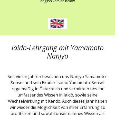
english version below
Iaido-Lehrgang mit Yamamoto
Nanjyo
Seit vielen Jahren besuchen uns Nanjyo Yamamoto-
S
ensei und sein Bruder Isamu Yamamoto-
S
ensei
regelmäßig in Österreich und vermitteln uns ihr
umfassendes Wissen in
I
aid
ô
, sowie seine
Wechselwirkung
mit
K
end
ô
. Auch dieses Jahr haben
wir wieder die Möglichkeit von ihrer Erfahrung zu
profitieren und sowohl unser eigenes Wissen als