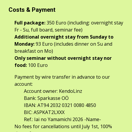
Costs & Payment
Full package:
350 Euro (including: overnight stay
Fr - Su, full board, seminar fee)
Additional overnight stay from Sunday to
Monday:
93 Euro (includes dinner on Su and
breakfast on Mo)
Only seminar without overnight stay
nor
food
:
100 Euro
Payment by
wire transfer in advance to our
account:
Account owner: KendoLinz
Bank: Sparkasse OÖ
IBAN: AT94 2032 0321 0080 4850
BIC: ASPKAT2LXXX
Ref.: Iai no Yamamichi 2026 -Name-
No fees for cancellations until July 1st, 100%