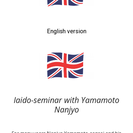
English version
Iaido-
seminar
with Yamamoto
Nanjyo