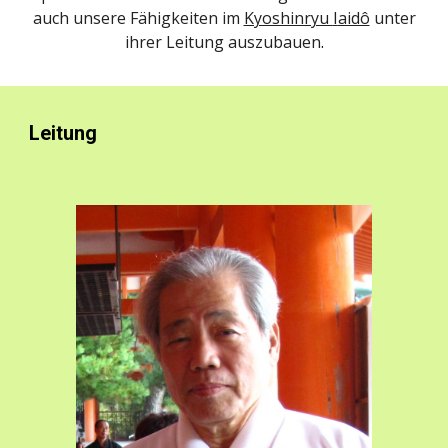
auch unsere Fähigkeiten im
Kyoshinryu
I
aidô
unter
ihrer Leitung auszubauen
.
Leitung