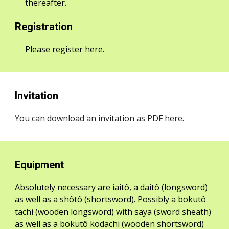
thereafter.
Registration
Please register
here
.
Invitation
You can download an invitation as PDF
here
.
Equipment
Absolutely necessary are iaitô, a daitô (longsword)
as well as a shôtô (shortsword). Possibly a bokutô
tachi (wooden longsword) with saya (sword sheath)
as well as a bokutô kodachi (wooden shortsword)