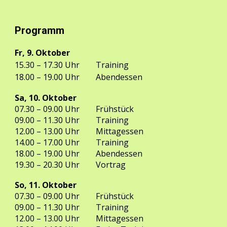
Programm
F
r, 9. Oktober
1
5
.30 – 17.30
Uhr
Training
18.
0
0 – 19.00
Uhr
Abendessen
Sa, 10.
Oktober
07.
3
0
– 09.00
Uhr
Frühstück
09
.00 – 11.30
Uhr
Training
12.
0
0 – 13.00
Uhr
Mittagessen
14.
0
0 – 17.00
Uhr
Training
18.00 – 19.00 Uhr
Abendessen
19.30
– 20.
3
0 Uhr
Vortrag
So, 11.
Oktober
07.
3
0
– 09.00
Uhr
Frühstück
09
.00 – 11.30
Uhr
Training
12.00 – 13.
0
0
Uhr
Mittagessen