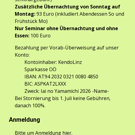
Zusätzliche Übernachtung von Sonntag auf
Montag:
93 Euro (inkludiert Abendessen So und
Frühstück Mo)
Nur Seminar ohne Übernachtung und ohne
Essen:
100 Euro
Bezahlung per
Vorab-Überweisung auf unser
Konto
:
Kontoinhaber: KendoLinz
Sparkasse OÖ
IBAN: AT94 2032 0321 0080 4850
BIC: ASPKAT2LXXX
Zweck: Iai no Yamamichi 2026 -Name-
Bei S
tornierung bis 1. Juli keine Gebühren,
danach 100%.
Anmeldung
Bitte um Anmeldung
hier
.