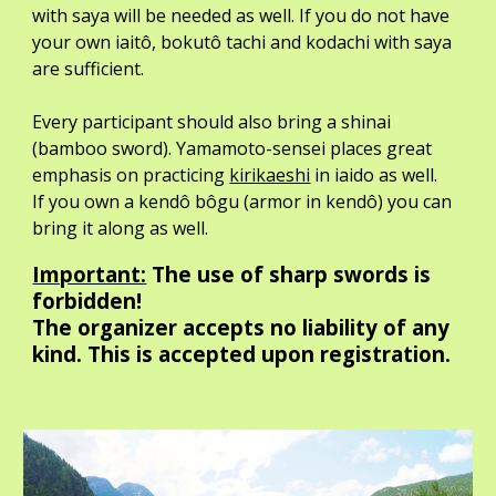
with saya will be needed as well. If you do not have
your own iaitô, bokutô tachi and kodachi with saya
are sufficient.
Every participant should also bring a shinai
(bamboo sword). Yamamoto-sensei places great
emphasis on practicing
kirikaeshi
in iaido as well.
If you own a kendô bôgu (armor in kendô) you can
bring it along as well.
Important:
The use of sharp swords is
forbidden!
The organizer accepts no liability of any
kind. This is accepted upon registration.