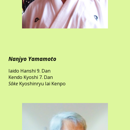
Nanjyo Yamamoto
Iaido Hanshi 9. Dan
Kendo Kyoshi 7. Dan
Sôke
Kyoshinryu Iai Kenpo