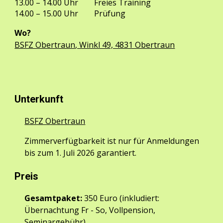
13.00 – 1
4
.00
Uhr
Freies
Training
14.00
–
15.00 Uhr
Prüfung
Wo?
BSFZ Obertraun
, Winkl 49, 4831 Obertraun
Unterkunft
BSFZ Obertraun
Zimmerverfügbarkeit ist nur für Anmeldungen
bis zum 1. Juli 2026 garantiert.
Preis
Gesamtpaket:
350 Euro (inkludiert:
Übernachtung Fr - So, Vollpension,
Seminargebühr)